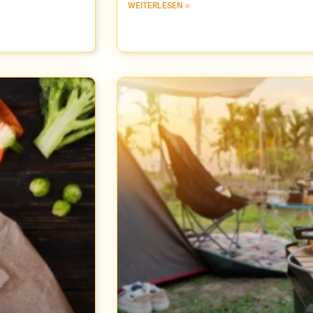
WEITERLESEN »