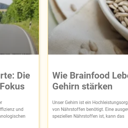
rte: Die
Wie Brainfood Leb
 Fokus
Gehirn stärken
r
Unser Gehirn ist ein Hochleistungsorga
ffizienz und
von Nährstoffen benötigt. Eine ausge
chnologischen
speziellen Nährstoffen ist, kann das