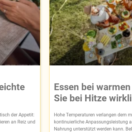
eichte
Essen bei warmen 
Sie bei Hitze wirkl
isch der Appetit:
Hohe Temperaturen verlangen dem m
ieren an Reiz und
kontinuierliche Anpassungsleistung ab
Nahrung unterstützt werden kann. Be