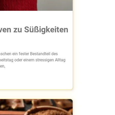
ven zu Süßigkeiten
schen ein fester Bestandteil des
itstag oder einem stressigen Alltag
en,