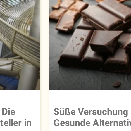
 Die
Süße Versuchung 
eller in
Gesunde Alternati