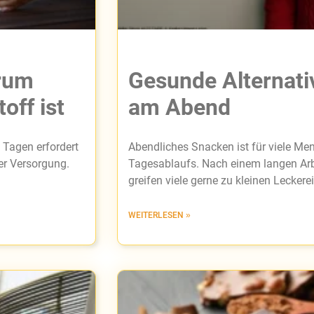
arum
Gesunde Alternati
off ist
am Abend
 Tagen erfordert
Abendliches Snacken ist für viele Men
r Versorgung.
Tagesablaufs. Nach einem langen Arbe
greifen viele gerne zu kleinen Leckerei
WEITERLESEN »