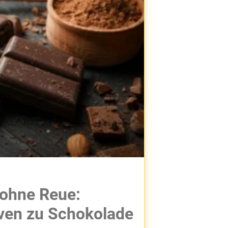
ohne Reue:
ven zu Schokolade