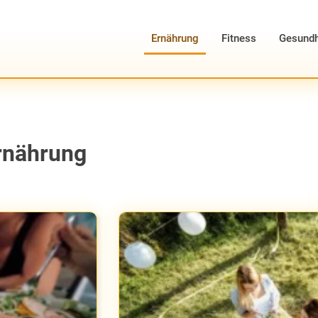
Ernährung
Fitness
Gesundh
Ernährung