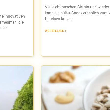
Vielleicht naschen Sie hin und wiede
kann ein süßer Snack erheblich zum W
ine innovativen
für einen kurzen
ternehmen, die
ellen
WEITERLESEN »