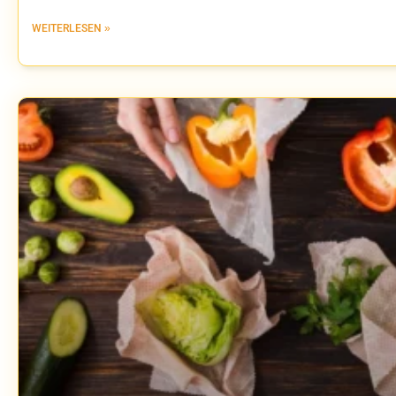
WEITERLESEN »