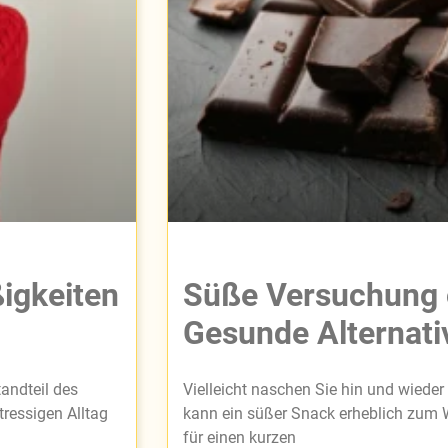
igkeiten
Süße Versuchung 
Gesunde Alternati
andteil des
Vielleicht naschen Sie hin und wiede
ressigen Alltag
kann ein süßer Snack erheblich zum W
für einen kurzen