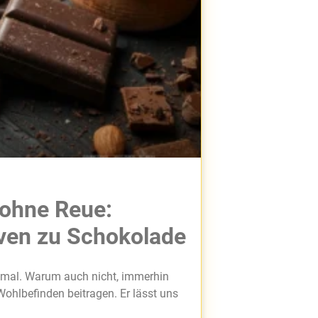
ohne Reue:
ven zu Schokolade
r mal. Warum auch nicht, immerhin
ohlbefinden beitragen. Er lässt uns