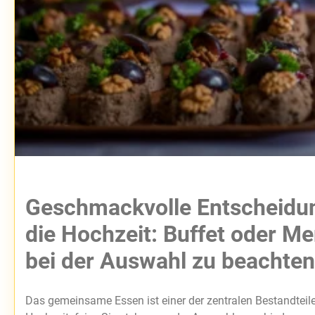
Geschmackvolle Entscheidun
die Hochzeit: Buffet oder M
bei der Auswahl zu beachten 
Das gemeinsame Essen ist einer der zentralen Bestandteile