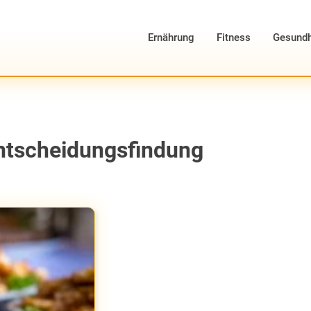
Ernährung
Fitness
Gesundh
Entscheidungsfindung