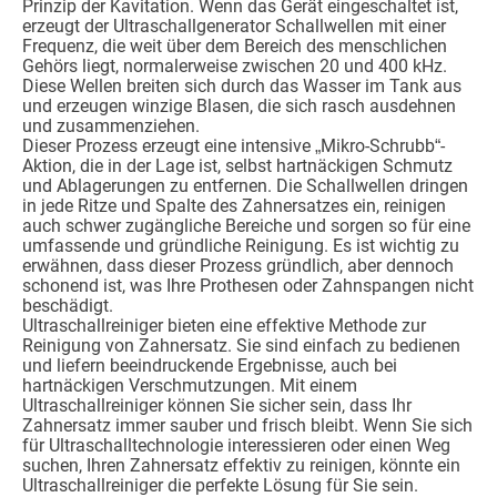
Prinzip der Kavitation. Wenn das Gerät eingeschaltet ist,
erzeugt der Ultraschallgenerator Schallwellen mit einer
Frequenz, die weit über dem Bereich des menschlichen
Gehörs liegt, normalerweise zwischen 20 und 400 kHz.
Diese Wellen breiten sich durch das Wasser im Tank aus
und erzeugen winzige Blasen, die sich rasch ausdehnen
und zusammenziehen.
Dieser Prozess erzeugt eine intensive „Mikro-Schrubb“-
Aktion, die in der Lage ist, selbst hartnäckigen Schmutz
und Ablagerungen zu entfernen. Die Schallwellen dringen
in jede Ritze und Spalte des Zahnersatzes ein, reinigen
auch schwer zugängliche Bereiche und sorgen so für eine
umfassende und gründliche Reinigung. Es ist wichtig zu
erwähnen, dass dieser Prozess gründlich, aber dennoch
schonend ist, was Ihre Prothesen oder Zahnspangen nicht
beschädigt.
Ultraschallreiniger bieten eine effektive Methode zur
Reinigung von Zahnersatz. Sie sind einfach zu bedienen
und liefern beeindruckende Ergebnisse, auch bei
hartnäckigen Verschmutzungen. Mit einem
Ultraschallreiniger können Sie sicher sein, dass Ihr
Zahnersatz immer sauber und frisch bleibt. Wenn Sie sich
für Ultraschalltechnologie interessieren oder einen Weg
suchen, Ihren Zahnersatz effektiv zu reinigen, könnte ein
Ultraschallreiniger die perfekte Lösung für Sie sein.