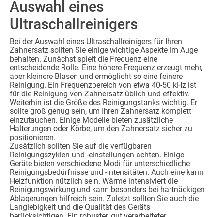
Auswahl eines
Ultraschallreinigers
Bei der Auswahl eines Ultraschallreinigers für Ihren
Zahnersatz sollten Sie einige wichtige Aspekte im Auge
behalten. Zunächst spielt die Frequenz eine
entscheidende Rolle. Eine höhere Frequenz erzeugt mehr,
aber kleinere Blasen und ermöglicht so eine feinere
Reinigung. Ein Frequenzbereich von etwa 40-50 kHz ist
für die Reinigung von Zahnersatz üblich und effektiv.
Weiterhin ist die Größe des Reinigungstanks wichtig. Er
sollte groß genug sein, um Ihren Zahnersatz komplett
einzutauchen. Einige Modelle bieten zusätzliche
Halterungen oder Körbe, um den Zahnersatz sicher zu
positionieren.
Zusätzlich sollten Sie auf die verfügbaren
Reinigungszyklen und -einstellungen achten. Einige
Geräte bieten verschiedene Modi für unterschiedliche
Reinigungsbedürfnisse und -intensitäten. Auch eine kann
Heizfunktion nützlich sein. Wärme intensiviert die
Reinigungswirkung und kann besonders bei hartnäckigen
Ablagerungen hilfreich sein. Zuletzt sollten Sie auch die
Langlebigkeit und die Qualität des Geräts
berücksichtigen. Ein robuster, gut verarbeiteter