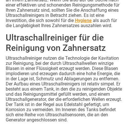
einer effektiven und schonenden Reinigungsmethode für
Ihren Zahnersatz sind, sollten Sie die Anschaffung eines
Ultraschallreinigers in Betracht ziehen. Es ist eine
Investition, die sich sowohl für die
Hygiene
als auch für
die Langlebigkeit Ihres Zahnersatzes auszahlen wird.
Ultraschallreiniger für die
Reinigung von Zahnersatz
Ultraschallreiniger nutzen die Technologie der Kavitation
zur Reinigung, bei der durch Ultraschallwellen winzige
Blasen in einer Flüssigkeit erzeugt werden. Diese Blasen
implodieren und erzeugen dadurch eine hohe Energie, die
in der Lage ist, Schmutz und Ablagerungen zu entfernen.
Der Aufbau eines Ultraschallreinigers ist relativ simpel. Er
besteht aus einem Tank, in den die zu reinigenden Objekte
und das Reinigungsmittel gefüllt werden, und einem
Ultraschallgenerator, der die erforderlichen Wellen erzeugt.
Der Tank ist in der Regel aus Edelstahl gefertigt, um
Korrosion zu vermeiden. Im Inneren des Tanks befindet
sich eine Reihe von Ultraschallsensoren, die an den
Generator angeschlossen sind.