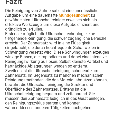
Fazit
Die Reinigung von Zahnersatz ist eine unerlässliche
Aufgabe, um eine dauerhafte
Mundgesundheit
zu
gewährleisten. Ultraschallreiniger erweisen sich als
effektive Werkzeuge, um diese Aufgabe effizient und
gründlich zu erfüllen.
Erstens ermöglicht die Ultraschalltechnologie eine
tiefgehende Reinigung, die schwer zugängliche Bereiche
erreicht. Der Zahnersatz wird in eine Flüssigkeit
eingetaucht, die durch hochfrequente Schallwellen in
Schwingung versetzt wird. Diese Schwingungen erzeugen
winzige Blasen, die implodieren und dabei eine intensive
Reinigungswirkung auslösen. Selbst kleinste Partikel und
hartnäckige Ablagerungen werden so entfernt.
Zweitens ist die Ultraschallreinigung schonend zum
Zahnersatz. Im Gegensatz zu manchen mechanischen
Reinigungsmethoden, die das Material abnutzen können,
bewahrt die Ultraschallreinigung die Struktur und
Oberfläche des Zahnersatzes. Drittens ist die
Ultraschallreinigung bequem und zeitsparend. Sie
müssen den Zahnersatz lediglich in das Gerät einlegen,
den Reinigungszyklus starten und können
währenddessen anderen Tätigkeiten nachgehen.