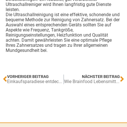
Ultraschallreiniger wird Ihnen langfristig gute Dienste
leisten.
Die Ultraschallreinigung ist eine effektive, schonende und
bequeme Methode zur Reinigung von Zahnersatz. Bei der
Auswahl eines entsprechenden Geräts sollten Sie auf
Aspekte wie Frequenz, Tankgröße,
Reinigungseinstellungen, Heizfunktion und Qualität
achten. Damit gewährleisten Sie eine optimale Pflege
Ihres Zahnersatzes und tragen zu Ihrer allgemeinen
Mundgesundheit bei.
VORHERIGER BEITRAG
NÄCHSTER BEITRAG
Einkaufsparadiese entdecken: Tipps für unvergessliche Shopping-Reisen
Wie Brainfood Lebensmittel das Gehirn stärken