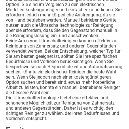
Option. Sie sind im Vergleich zu den elektrischen
Modellen kostengünstiger und einfacher zu bedienen. Sie
erfordern jedoch mehr körperliche Anstrengung, da sie
von Hand betrieben werden. Manuell betriebene Geräte
nutzen auch die Ultraschalltechnologie zur Reinigung,
aber sie erfordern, dass Sie den Gegenstand manuell in
die Reinigungslösung ein- und ausschwenken.
Beide Arten von Ultraschallreinigern können effektiv zur
Reinigung von Zahnersatz und anderen Gegenständen
verwendet werden. Bei der Entscheidung, welcher Typ für
Sie am besten geeignet ist, sollten Sie Ihre spezifischen
Bedürfnisse und Vorlieben berücksichtigen. Wenn Sie
beispielsweise nach Bequemlichkeit und Automatisierung
suchen, könnte ein elektrischer Reiniger die beste Wahl
sein. Wenn Sie jedoch nach einer kostengünstigeren
Option suchen und bereit sind, etwas mehr körperliche
Arbeit zu leisten, könnte ein manuell betriebener Reiniger
die bessere Wahl sein.
Die Ultraschalltechnologie bietet eine effektive und
schonende Möglichkeit zur Reinigung von Zahnersatz
und anderen Gegenständen. Daher ist es wichtig, den
richtigen Reiniger zu wählen, der Ihren Bedürfnissen und
Vorlieben entspricht.