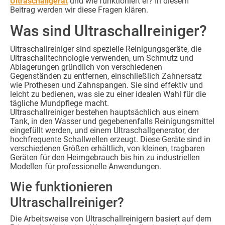
Ultraschallgerät
und wie funktioniert er? In diesem
Beitrag werden wir diese Fragen klären.
Was sind Ultraschallreiniger?
Ultraschallreiniger sind spezielle Reinigungsgeräte, die
Ultraschalltechnologie verwenden, um Schmutz und
Ablagerungen gründlich von verschiedenen
Gegenständen zu entfernen, einschließlich Zahnersatz
wie Prothesen und Zahnspangen. Sie sind effektiv und
leicht zu bedienen, was sie zu einer idealen Wahl für die
tägliche Mundpflege macht.
Ultraschallreiniger bestehen hauptsächlich aus einem
Tank, in den Wasser und gegebenenfalls Reinigungsmittel
eingefüllt werden, und einem Ultraschallgenerator, der
hochfrequente Schallwellen erzeugt. Diese Geräte sind in
verschiedenen Größen erhältlich, von kleinen, tragbaren
Geräten für den Heimgebrauch bis hin zu industriellen
Modellen für professionelle Anwendungen.
Wie funktionieren
Ultraschallreiniger?
Die Arbeitsweise von Ultraschallreinigern basiert auf dem