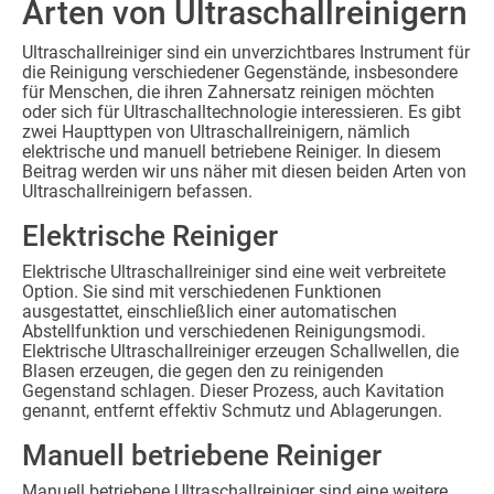
Arten von Ultraschallreinigern
Ultraschallreiniger sind ein unverzichtbares Instrument für
die Reinigung verschiedener Gegenstände, insbesondere
für Menschen, die ihren Zahnersatz reinigen möchten
oder sich für Ultraschalltechnologie interessieren. Es gibt
zwei Haupttypen von Ultraschallreinigern, nämlich
elektrische und manuell betriebene Reiniger. In diesem
Beitrag werden wir uns näher mit diesen beiden Arten von
Ultraschallreinigern befassen.
Elektrische Reiniger
Elektrische Ultraschallreiniger sind eine weit verbreitete
Option. Sie sind mit verschiedenen Funktionen
ausgestattet, einschließlich einer automatischen
Abstellfunktion und verschiedenen Reinigungsmodi.
Elektrische Ultraschallreiniger erzeugen Schallwellen, die
Blasen erzeugen, die gegen den zu reinigenden
Gegenstand schlagen. Dieser Prozess, auch Kavitation
genannt, entfernt effektiv Schmutz und Ablagerungen.
Manuell betriebene Reiniger
Manuell betriebene Ultraschallreiniger sind eine weitere