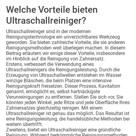
Welche Vorteile bieten
Ultraschallreiniger?
Ultraschallreiniger sind in der modernen
Reinigungstechnologie ein unverzichtbares Werkzeug
geworden. Sie bieten zahlreiche Vorteile, die sie anderen
Reinigungsmethoden weit überlegen machen. In diesem
Beitrag erläutern wir einige dieser Vorteile, insbesondere
im Hinblick auf die Reinigung von Zahnersatz.
Erstens, verbessert die Verwendung eines
Ultraschallreinigers die Reinigungsleistung. Durch die
Erzeugung von Ultraschallwellen entstehen im Wasser
winzige Bläschen, die beim Platzen eine intensive
Reinigungskraft freisetzen. Dieser Prozess, Kavitation
genannt, ermöglicht es, selbst hartnäckigste
Verunreinigungen zu entfernen. Stellen Sie sich vor, Sie
könnten jeden Winkel, jede Ritze und jede Oberfläche Ihres
Zahnersatzes gleichzeitig reinigen. Mit einem
Ultraschallreiniger ist genau das möglich. Das Resultat ist
eine Reinigungsleistung, die handelsübliche Methoden bei
weitem übertrifft.
Zweitens, bietet ein Ultraschallreiniger eine gründliche
Reinigung. Während herkömmliche Reinigungsmethoden