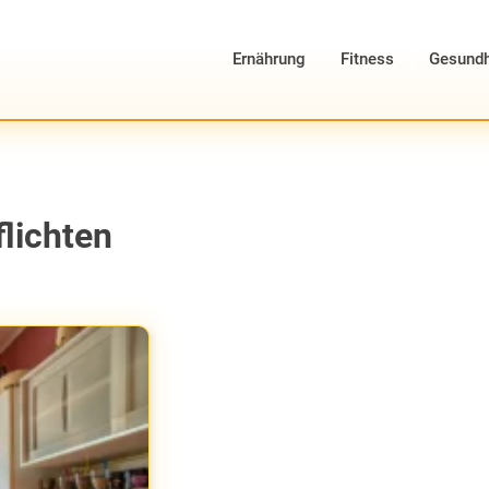
Ernährung
Fitness
Gesundh
flichten