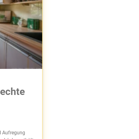
Rechte
nd Aufregung