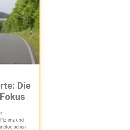
rte: Die
 Fokus
r
ffizienz und
chnologischen