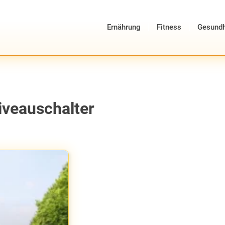
Ernährung
Fitness
Gesundh
Niveauschalter