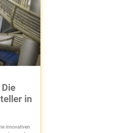
 Die
eller in
ine innovativen