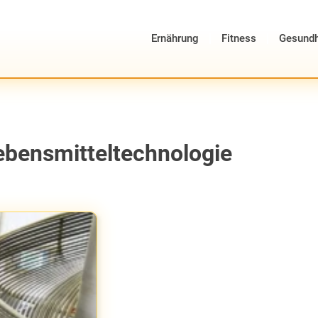
Ernährung
Fitness
Gesundh
Lebensmitteltechnologie